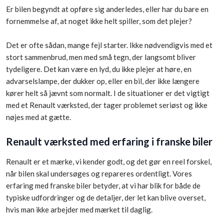
Er bilen begyndt at opføre sig anderledes, eller har du bare en
fornemmelse af, at noget ikke helt spiller, som det plejer?
Det er ofte sådan, mange fejl starter. Ikke nødvendigvis med et
stort sammenbrud, men med små tegn, der langsomt bliver
tydeligere. Det kan være en lyd, du ikke plejer at høre, en
advarselslampe, der dukker op, eller en bil, der ikke længere
kører helt så jævnt som normalt. I de situationer er det vigtigt
med et Renault værksted, der tager problemet seriøst og ikke
nøjes med at gætte.
Renault værksted med erfaring i franske biler
Renault er et mærke, vi kender godt, og det gør en reel forskel,
når bilen skal undersøges og repareres ordentligt. Vores
erfaring med franske biler betyder, at vi har blik for både de
typiske udfordringer og de detaljer, der let kan blive overset,
hvis man ikke arbejder med mærket til daglig.