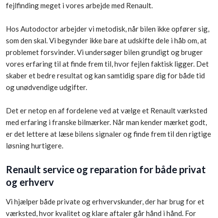
fejlfinding meget i vores arbejde med Renault.
Hos Autodoctor arbejder vi metodisk, når bilen ikke opfører sig,
som den skal. Vi begynder ikke bare at udskifte dele i håb om, at
problemet forsvinder. Vi undersøger bilen grundigt og bruger
vores erfaring til at finde frem til, hvor fejlen faktisk ligger. Det
skaber et bedre resultat og kan samtidig spare dig for både tid
og unødvendige udgifter.
Det er netop en af fordelene ved at vælge et Renault værksted
med erfaring i franske bilmærker. Når man kender mærket godt,
er det lettere at læse bilens signaler og finde frem til den rigtige
løsning hurtigere.
Renault service og reparation for både privat
og erhverv
Vi hjælper både private og erhvervskunder, der har brug for et
værksted, hvor kvalitet og klare aftaler går hånd i hånd. For