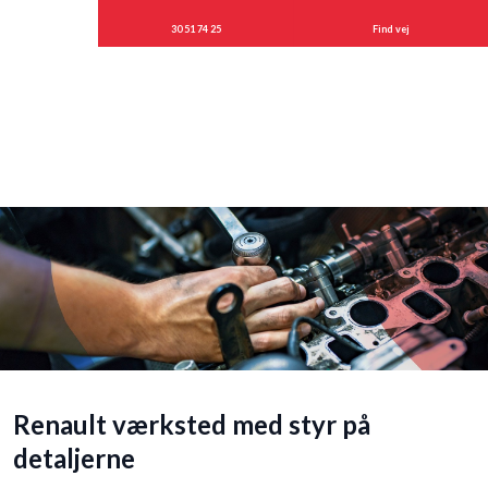
30 51 74 25
Find vej
Renault værksted med styr på
detaljerne