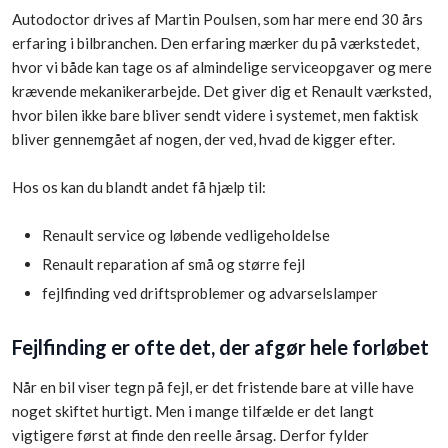
Autodoctor drives af Martin Poulsen, som har mere end 30 års
erfaring i bilbranchen. Den erfaring mærker du på værkstedet,
hvor vi både kan tage os af almindelige serviceopgaver og mere
krævende mekanikerarbejde. Det giver dig et Renault værksted,
hvor bilen ikke bare bliver sendt videre i systemet, men faktisk
bliver gennemgået af nogen, der ved, hvad de kigger efter.
Hos os kan du blandt andet få hjælp til:
Renault service og løbende vedligeholdelse
​Renault reparation af små og større fejl
​fejlfinding ved driftsproblemer og advarselslamper
Fejlfinding er ofte det, der afgør hele forløbet
Når en bil viser tegn på fejl, er det fristende bare at ville have
noget skiftet hurtigt. Men i mange tilfælde er det langt
vigtigere først at finde den reelle årsag. Derfor fylder