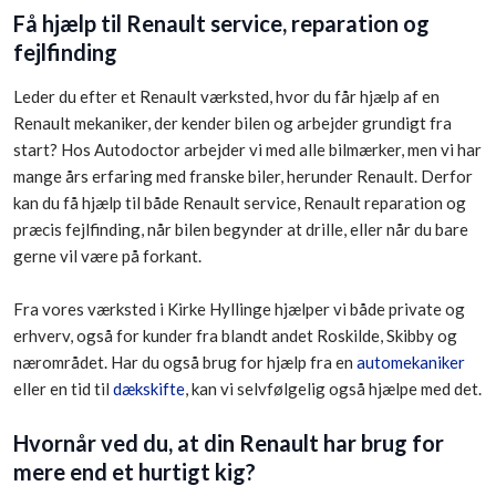
Få hjælp til Renault service, reparation og
fejlfinding
Leder du efter et Renault værksted, hvor du får hjælp af en
Renault mekaniker, der kender bilen og arbejder grundigt fra
start? Hos Autodoctor arbejder vi med alle bilmærker, men vi har
mange års erfaring med franske biler, herunder Renault. Derfor
kan du få hjælp til både Renault service, Renault reparation og
præcis fejlfinding, når bilen begynder at drille, eller når du bare
gerne vil være på forkant.
Fra vores værksted i Kirke Hyllinge hjælper vi både private og
erhverv, også for kunder fra blandt andet Roskilde, Skibby og
nærområdet. Har du også brug for hjælp fra en
automekaniker
eller en tid til
dækskifte
, kan vi selvfølgelig også hjælpe med det.
Hvornår ved du, at din Renault har brug for
mere end et hurtigt kig?