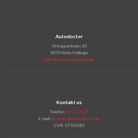
Autodoctor
Vintapperbuen 20
4070 Kirke Hyllinge
Klik her for rutevejledning
Kontakt os
Telefon:
30 51 74 25
E-mail:
kontakt@auto-doctor.dk
CVR: 37701580